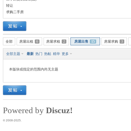
转让
翔
求购二手房
全部
房屋出租
6
房屋求租
2
房屋出售
15
房屋求购
3
全部主题
最新
热门
热帖
精华
更多
本版块或指定的范围内尚无主题
人
Powered by
Discuz!
© 2008-2025.
社