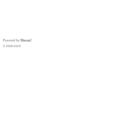
Powered by
Discuz!
© 2008-2025.