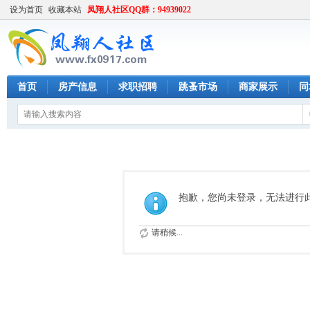
设为首页
收藏本站
凤翔人社区QQ群：94939022
首页
房产信息
求职招聘
跳蚤市场
商家展示
同
抱歉，您尚未登录，无法进行
请稍候...