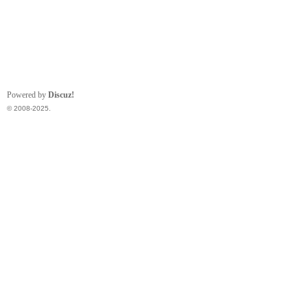
Powered by
Discuz!
© 2008-2025.