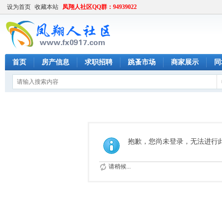
设为首页
收藏本站
凤翔人社区QQ群：94939022
首页
房产信息
求职招聘
跳蚤市场
商家展示
同
抱歉，您尚未登录，无法进行
请稍候...