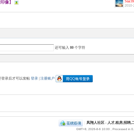
Star3
想印像】
2010-
还可输入
80
个字符
要登录后才可以发帖
登录
|
注册账户
|
凤翔人社区 - 人才,租房,招
GMT+8, 2026-8-6 10:00
, Processed in 0