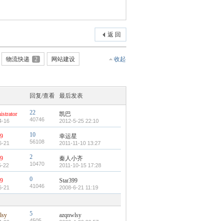
返 回
物流快递
2
网站建设
收起
回复/查看
最后发表
22
strator
凯巴
40746
4-16
2012-5-25 22:10
10
99
幸运星
56108
6-21
2011-11-10 13:27
2
99
秦人小齐
10470
5-22
2011-10-15 17:28
0
99
Star399
41046
6-21
2008-6-21 11:19
5
lsy
azqnwlsy
4505