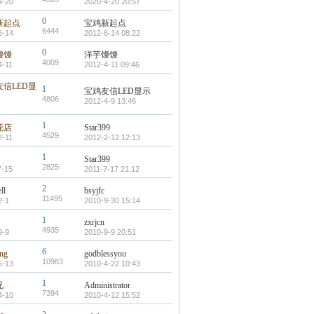
4-20
2020-4-20 20:57
0
新起点
宝鸡新起点
6444
6-14
2012-6-14 08:22
0
馒馒
洋芋馒馒
4009
4-11
2012-4-11 09:46
友信LED显
1
宝鸡友信LED显示
4806
2012-4-9 13:46
1
花店
Star399
4529
2-11
2012-2-12 12:13
1
Star399
2825
7-15
2011-7-17 21:12
2
ll
bsyjfc
11495
2-1
2010-9-30 15:14
1
zxrjcn
4935
9-9
2010-9-9 20:51
6
ang
godblessyou
10983
6-13
2010-4-22 10:43
1
兄
Administrator
7394
4-10
2010-4-12 15:52