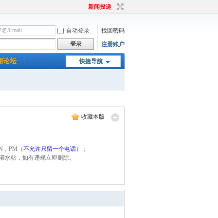
新闻投递
自动登录
找回密码
登录
注册账户
翔论坛
快捷导航
收藏本版
N，PM（
不允许只留一个电话
）；
为灌水帖，如有违规立即删除。