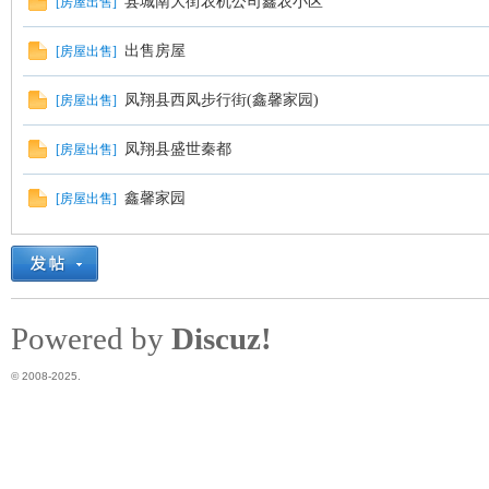
县城南大街农机公司鑫农小区
[
房屋出售
]
出售房屋
[
房屋出售
]
凤翔县西凤步行街(鑫馨家园)
[
房屋出售
]
凤翔县盛世秦都
[
房屋出售
]
鑫馨家园
[
房屋出售
]
区
Powered by
Discuz!
© 2008-2025.