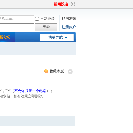
新闻投递
自动登录
找回密码
登录
注册账户
翔论坛
快捷导航
收藏本版
N，PM（
不允许只留一个电话
）；
为灌水帖，如有违规立即删除。