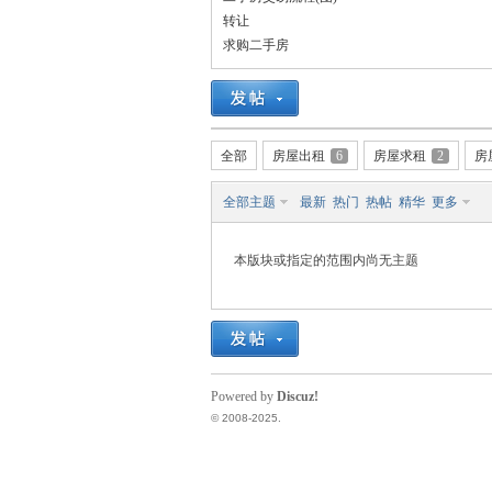
转让
翔
求购二手房
全部
房屋出租
6
房屋求租
2
房
全部主题
最新
热门
热帖
精华
更多
本版块或指定的范围内尚无主题
人
Powered by
Discuz!
© 2008-2025.
社