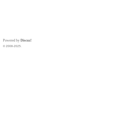
Powered by
Discuz!
© 2008-2025.