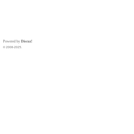
Powered by
Discuz!
© 2008-2025.