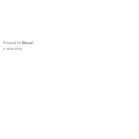
Powered by
Discuz!
© 2008-2025.