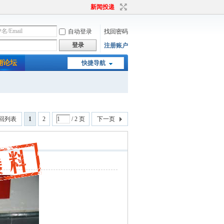
新闻投递
自动登录
找回密码
登录
注册账户
翔论坛
快捷导航
回列表
1
2
/ 2 页
下一页